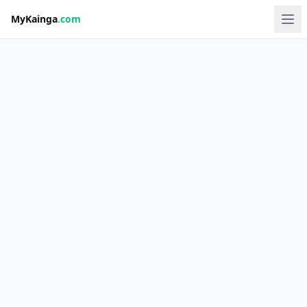
MyKainga
.com